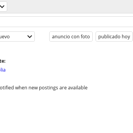
uevo
anuncio con foto
publicado hoy
te:
lia
otified when new postings are available